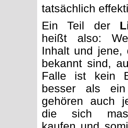
tatsächlich effekt
Ein Teil der
L
heißt also: We
Inhalt und jene, 
bekannt sind, a
Falle ist kein
besser als ein
gehören auch j
die sich mass
kaufen und somi