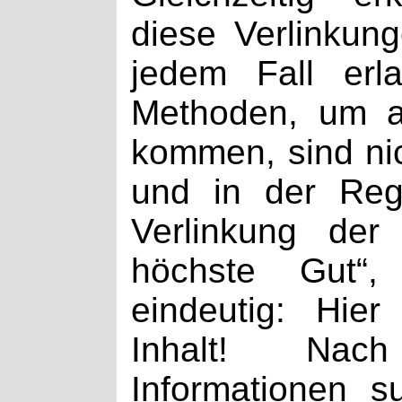
diese Verlinkun
jedem Fall erl
Methoden, um a
kommen, sind ni
und in der Rege
Verlinkung der
höchste Gut“,
eindeutig: Hier
Inhalt! Na
Informationen s