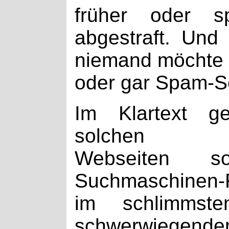
früher oder s
abgestraft. Und
niemand möchte a
oder gar Spam-Se
Im Klartext ge
solchen nac
Webseiten 
Suchmaschinen-R
im schlimmst
schwerwiegende