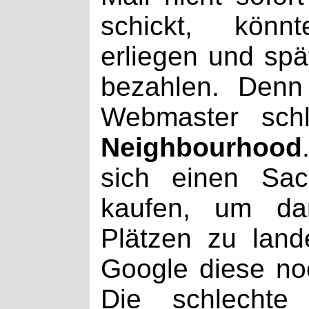
schickt, könn
erliegen und spä
bezahlen. Denn 
Webmaster sch
Neighbourhood
sich einen Sac
kaufen, um da
Plätzen zu lan
Google diese noc
Die schlechte 