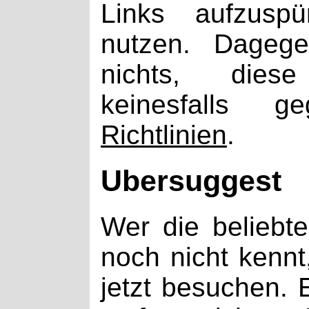
Links aufzusp
nutzen. Dagege
nichts, dies
keinesfalls
Richtlinien
.
Ubersuggest
Wer die beliebte
noch nicht kennt,
jetzt besuchen. 