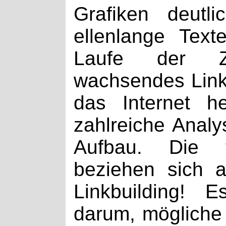
Grafiken deutli
ellenlange Text
Laufe der Ze
wachsendes Link
das Internet h
zahlreiche Analy
Aufbau. Die f
beziehen sich a
Linkbuilding! 
darum, mögliche 