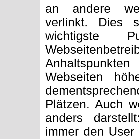
an andere wei
verlinkt. Dies 
wichtigste 
Webseitenbetrei
Anhaltspunkt
Webseiten höhe
dementsprechen
Plätzen. Auch w
anders darstel
immer den User