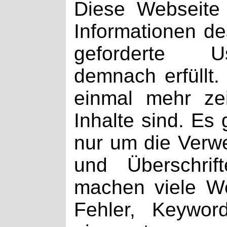
Diese Webseite 
Informationen de
geforderte Us
demnach erfüllt.
einmal mehr zei
Inhalte sind. Es
nur um die Ver
und Überschrif
machen viele We
Fehler, Keywor