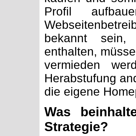
Profil aufbau
Webseitenbetre
bekannt sein, 
enthalten, müsse
vermieden wer
Herabstufung and
die eigene Homep
Was beinhalte
Strategie?