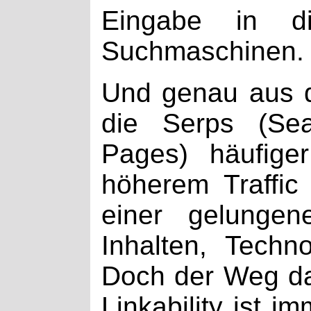
Eingabe in d
Suchmaschinen.
Und genau aus 
die Serps (Sea
Pages) häufige
höherem Traffic f
einer gelungen
Inhalten, Techn
Doch der Weg dah
Linkability ist i