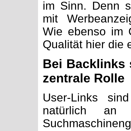
im Sinn. Denn sc
mit Werbeanzei
Wie ebenso im Of
Qualität hier die 
Bei Backlinks 
zentrale Rolle
User-Links sin
natürlich a
Suchmaschine