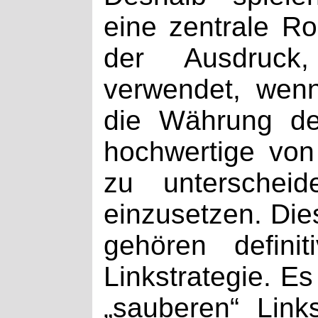
eine zentrale Rol
der Ausdruck
verwendet, wenn
die Währung des
hochwertige von
zu unterscheid
einzusetzen. Die
gehören defini
Linkstrategie. E
„sauberen“ Link