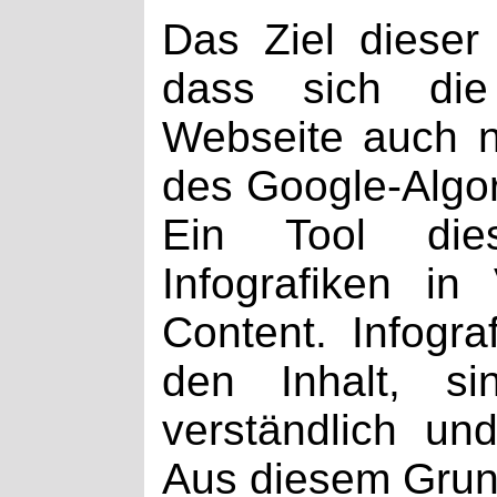
Das Ziel dieser 
dass sich die 
Webseite auch 
des Google-Algor
Ein Tool dies
Infografiken i
Content. Infogra
den Inhalt, si
verständlich un
Aus diesem Grun