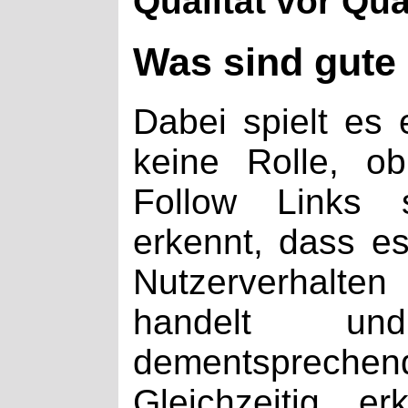
Qualität vor Qua
Was sind gute
Dabei spielt es 
keine Rolle, o
Follow Links 
erkennt, dass es
Nutzerverhalte
handelt un
dementspre
Gleichzeitig e