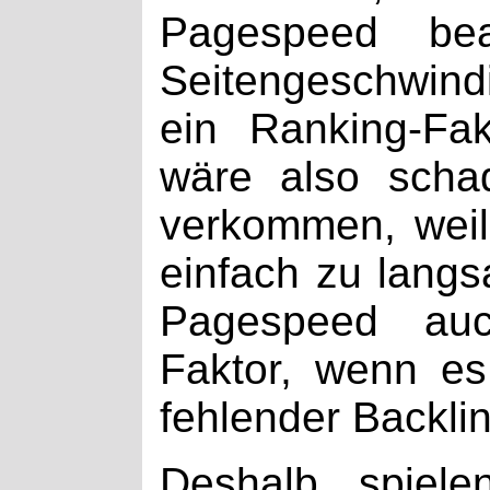
Pagespeed bea
Seitengeschwindi
ein Ranking-Fa
wäre also scha
verkommen, weil
einfach zu langsa
Pagespeed auc
Faktor, wenn e
fehlender Backlin
Deshalb spiele