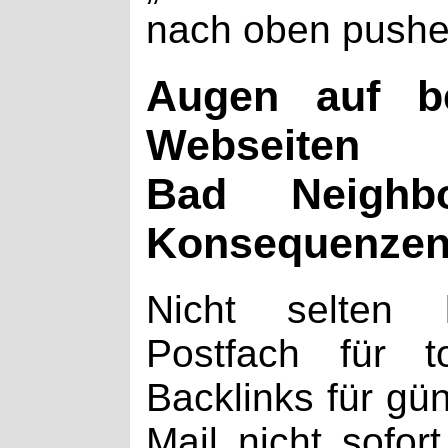
nach oben pushe
Augen auf b
Webseiten
Bad Neighbo
Konsequenze
Nicht selten 
Postfach für t
Backlinks für gün
Mail nicht sofo