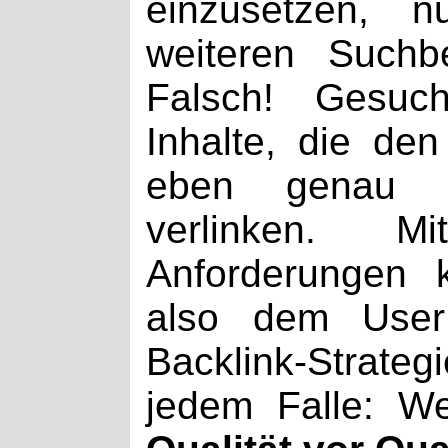
einzusetzen, 
weiteren Suchbe
Falsch! Gesuch
Inhalte, die de
eben genau d
verlinken. 
Anforderungen 
also dem User
Backlink-Strat
jedem Falle: We