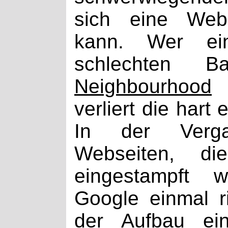
sich eine Web
kann. Wer ei
schlechten 
Neighbourhood
a
verliert die hart
In der Verg
Webseiten, di
eingestampft
Google einmal ri
der Aufbau ei