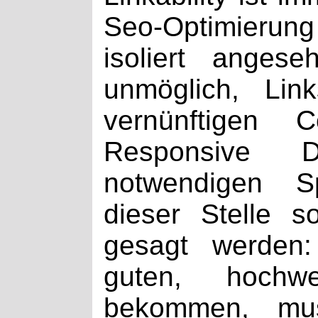
Seo-Optimieru
isoliert anges
unmöglich, Lin
vernünftigen 
Responsive 
notwendigen S
dieser Stelle 
gesagt werden
guten, hochw
bekommen, mu